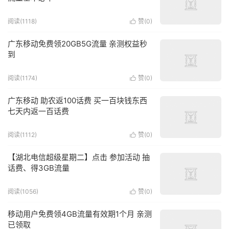
阅读(1118)
赞(
0
)

广东移动免费领20GB5G流量 亲测权益秒
到
阅读(1174)
赞(
0
)

广东移动 助农返100话费 买一百块钱东西
七天内返一百话费
阅读(1112)
赞(
0
)

【湖北电信超级星期二】点击 参加活动 抽
话费、得3GB流量
阅读(1056)
赞(
0
)

移动用户免费领4GB流量有效期1个月 亲测
已领取