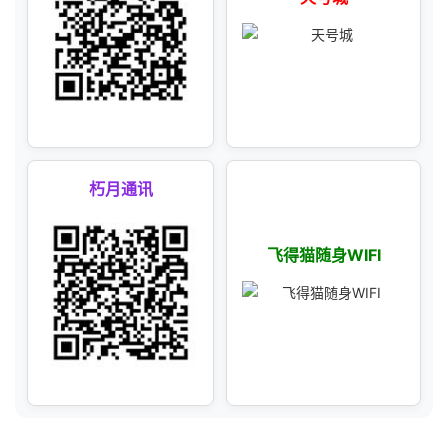
朽月通讯
飞得猫随身WIFI