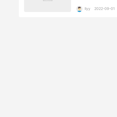
期为3年 符合年龄16-27
llyy
2022-09-01