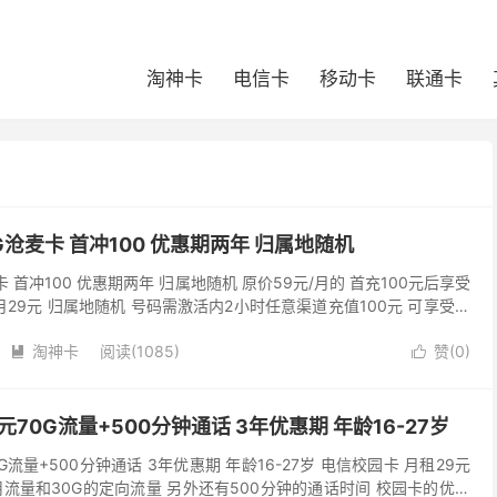
淘神卡
电信卡
移动卡
联通卡
G沧麦卡 首冲100 优惠期两年 归属地随机
卡 首冲100 优惠期两年 归属地随机 原价59元/月的 首充100元后享受
月29元 归属地随机 号码需激活内2小时任意渠道充值100元 可享受优
 活动地址：ht...
淘神卡
阅读(1085)
赞(
0
)


元70G流量+500分钟通话 3年优惠期 年龄16-27岁
G流量+500分钟通话 3年优惠期 年龄16-27岁 电信校园卡 月租29元
通用流量和30G的定向流量 另外还有500分钟的通话时间 校园卡的优惠