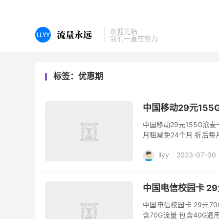
欢迎光临
我们一直在努力
标签：优惠期
中国移动29元155
中国移动29元155G沧麦
月租减免24个月 折后每
惠 2年的短期好卡 套餐截图
llyy
2023-07-30
中国电信校园卡 29
中国电信校园卡 29元70
含70G流量 包含40G