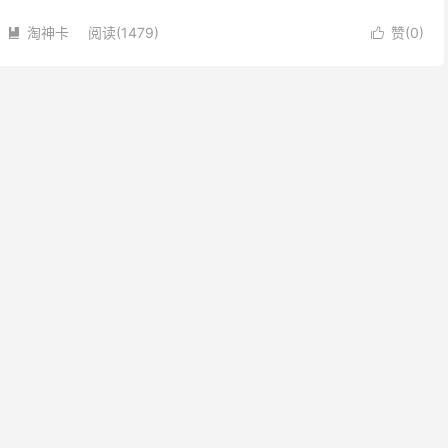
岁的小伙伴可以...
淘神卡
阅读(1479)
赞(
0
)

