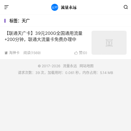


标签：天广
【联通天广卡】39元200G全国通用流量
+200分钟，联通大流量卡免费办理中
淘神卡
阅读(1569)
赞(
0
)


© 2017-2026
流量永远
网站地图
请求次数：39 次，加载用时：0.061 秒，内存占用：5.14 MB