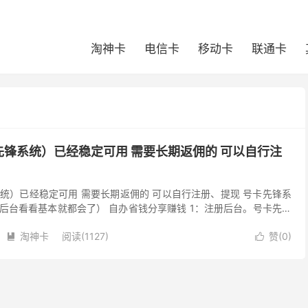
淘神卡
电信卡
移动卡
联通卡
锋系统）已经稳定可用 需要长期返佣的 可以自行注
统）已经稳定可用 需要长期返佣的 可以自行注册、提现 号卡先锋系
入后台看看基本就都会了） 自办省钱分享赚钱 1：注册后台。号卡先锋
改资料。后台地址 3：找到链接 ，发...
淘神卡
阅读(1127)
赞(
0
)

