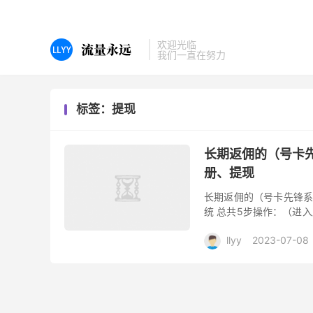
欢迎光临
我们一直在努力
标签：提现
长期返佣的（号卡先
册、提现
长期返佣的（号卡先锋系
统 总共5步操作：（进
系统注册 2：登陆后台 修
llyy
2023-07-08