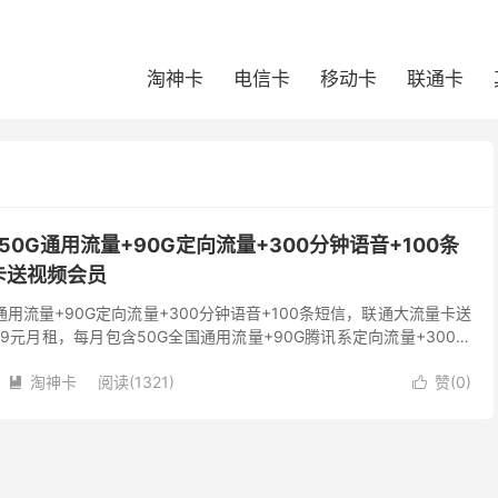
淘神卡
电信卡
移动卡
联通卡
50G通用流量+90G定向流量+300分钟语音+100条
卡送视频会员
G通用流量+90G定向流量+300分钟语音+100条短信，联通大流量卡送
9元月租，每月包含50G全国通用流量+90G腾讯系定向流量+300分
视频会员； 是目前最划算的...
淘神卡
阅读(1321)
赞(
0
)

