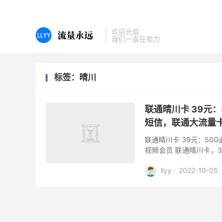
欢迎光临
我们一直在努力
标签：晴川
联通晴川卡 39元：
短信，联通大流量
联通晴川卡 39元：50
视频会员 联通晴川卡，3
钟语音+100条短信+1年
llyy
2022-10-05