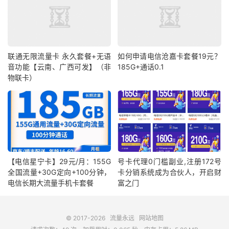
联通无限流量卡 永久套餐+无语
如何申请电信沧嘉卡套餐19元？
音功能【云南、广西可发】（非
185G+通话0.1
物联卡）
【电信星宁卡】29元/月：155G
号卡代理0门槛副业,注册172号
全国流量+30G定向+100分钟，
卡分销系统成为合伙人，开启财
电信长期大流量手机卡套餐
富之门
© 2017-2026
流量永远
网站地图