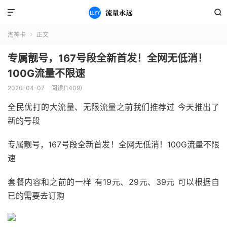


淘神卡
正文

专属靓号，167号段全新首发！全网无低消！
100G流量不限速
2020-04-07
阅读(1409)
全民优打的大流量、无限流量之前我们推荐过 今天推出了
新的号段
专属靓号，167号段全新首发！全网无低消！100G流量不限
速
套餐内容和之前的一样 有19元、29元、39元 可以根据自
已的需要去订购