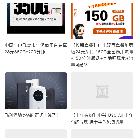
中国广电飞雪卡：湖南用户专享
【长期套餐】广电双百套餐加强
28元350G+200分钟
版24元/月：150G全国通用流量
+150分钟通话+本地归属地+流
量可结转
飞利猫随身WiFi正式上线了！
【十年有约】中兴 U30 Air 十年
有约专属 送十年的免费流量