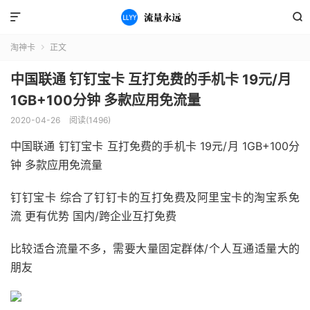


淘神卡
正文

中国联通 钉钉宝卡 互打免费的手机卡 19元/月
1GB+100分钟 多款应用免流量
2020-04-26
阅读(1496)
中国联通 钉钉宝卡 互打免费的手机卡 19元/月 1GB+100分
钟 多款应用免流量
钉钉宝卡 综合了钉钉卡的互打免费及阿里宝卡的淘宝系免
流 更有优势 国内/跨企业互打免费
比较适合流量不多，需要大量固定群体/个人互通适量大的
朋友