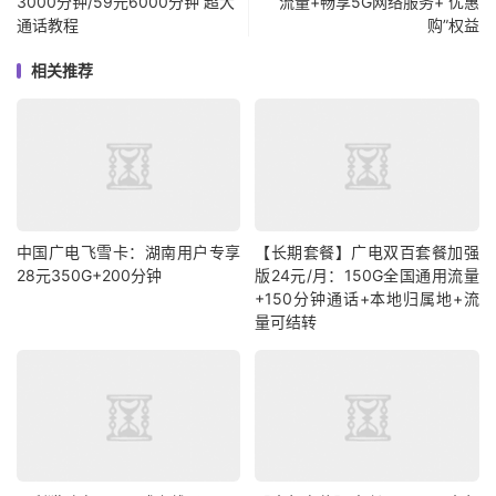
3000分钟/59元6000分钟 超大
流量+畅享5G网络服务+“优惠
通话教程
购”权益
相关推荐
中国广电飞雪卡：湖南用户专享
【长期套餐】广电双百套餐加强
28元350G+200分钟
版24元/月：150G全国通用流量
+150分钟通话+本地归属地+流
量可结转