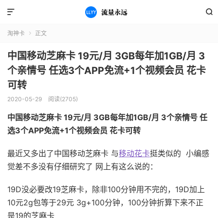


淘神卡
正文

中国移动芝麻卡 19元/月 3GB每年加1GB/月 3
个亲情号 任选3个APP免流+1个视频会员 花卡
可转
2020-05-29
阅读(2705)
中国移动芝麻卡 19元/月 3GB每年加1GB/月 3个亲情号 任
选3个APP免流+1个视频会员 花卡可转
最近又多出了中国移动芝麻卡 与
移动花卡
挺类似的 小编感
觉差不多没有仔细研究了 网上有这么说的：
19D没必要改19芝麻卡，除非100分钟用不完的，19D加上
10元2g包等于29元 3g+100分钟，100分钟折算下来不正
是19的芝麻卡