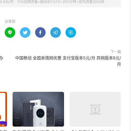
0.8元/月：10G全国流量+超出后1元1G+200分钟+定向流量200GB
分享到





下一篇
办
中国移动 全国亲情网优惠 支付宝版本5元/月 异网版本8元/
月