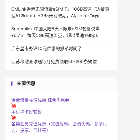
CMLink香港无限流量eSIM卡：10GB高速（达量限
速512kbps）+365天有效期，AI/TikTok神器
Superalink 中国大陆5天不限量eSIM套餐仅需
¥6.75 | 每天5GB高速流量，超出限速1Mbps
广东星卡办理10元优惠的抓紧时间了
江苏移动全球通每月免费领取50-200条短信
充值优惠
话费流量充值优惠
综合优惠券
手机神卡好套餐
各类会员充值优惠（充值优惠、会员优惠、多多助
力、投票、代挂等）