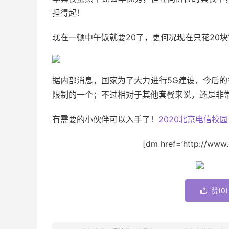
担得起！
现在一顿中午饭就要20了，更何况现在只花20
据内部消息，国家为了大力进行5G建设，今后
限制的一个；不过相对于其他套餐来说，还是非
有需要的小伙伴可以入手了！
2020北京电信校
[dm href=’http://ww
赞(
0
)
