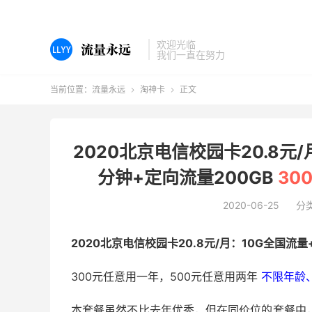
欢迎光临
我们一直在努力
当前位置：
流量永远
淘神卡
正文


2020北京电信校园卡20.8元/
分钟+定向流量200GB
30
2020-06-25
分
2020北京电信校园卡20.8元/月：10G全国流量
300元任意用一年，500元任意用两年
不限年龄
本套餐虽然不比去年优秀，但在同价位的套餐中