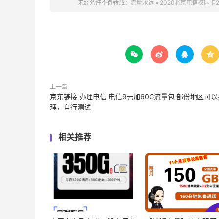
未经允许不得转载：
流量永远
»
2020北京电信校园卡2




上一篇
京东链接 办理电信 电信9元加60G流量包 部份地区可以
理，自行测试
相关推荐