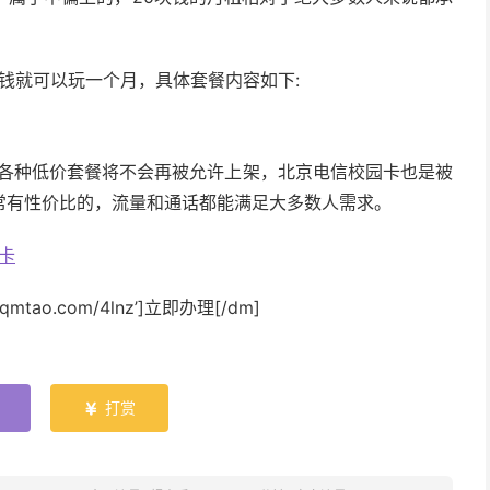
块钱就可以玩一个月，具体套餐内容如下:
的各种低价套餐将不会再被允许上架，北京电信校园卡也是被
常有性价比的，流量和通话都能满足大多数人需求。
园卡
w.qmtao.com/4lnz’]立即办理[/dm]
打赏
