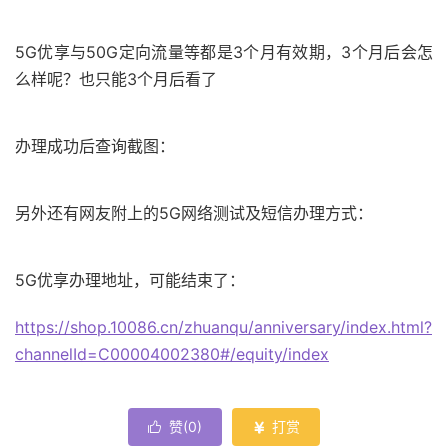
5G优享与50G定向流量等都是3个月有效期，3个月后会怎
么样呢？也只能3个月后看了
办理成功后查询截图：
另外还有网友附上的5G网络测试及短信办理方式：
5G优享办理地址，可能结束了：
https://shop.10086.cn/zhuanqu/anniversary/index.html?
channelId=C00004002380#/equity/index
赞(
0
)
打赏

