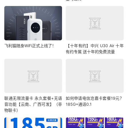
飞利猫随身WiFi正式上线了！
【十年有约】中兴 U30 Air 十年
有约专属 送十年的免费流量
联通无限流量卡 永久套餐+无语
如何申请电信沧嘉卡套餐19元？
音功能【云南、广西可发】（非
185G+通话0.1
物联卡）