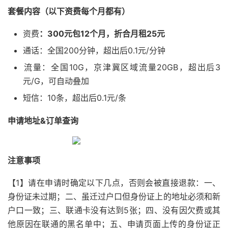
套餐内容（以下资费每个月都有）
资费
：300元包12个月，折合月租25元
通话：全国200分钟，超出后0.1元/分钟
‌流量：全国10G，京津冀区域流量20GB，超出后3
元/G，可自动叠加
短信：10条，超出后0.1元/条
申请地址&订单查询
注意事项
【1】请在申请时确定以下几点，否则会被直接退款：一、
身份证未过期；二、虽迁过户口但身份证上的地址必须和新
户口一致；三、联通卡没有达到5张；四、没有因欠费或其
他原因在联通的黑名单中；五、申请页面上传的身份证正