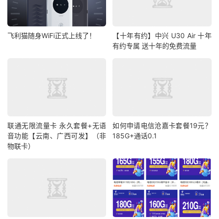
飞利猫随身WiFi正式上线了！
【十年有约】中兴 U30 Air 十年
有约专属 送十年的免费流量
联通无限流量卡 永久套餐+无语
如何申请电信沧嘉卡套餐19元？
音功能【云南、广西可发】（非
185G+通话0.1
物联卡）