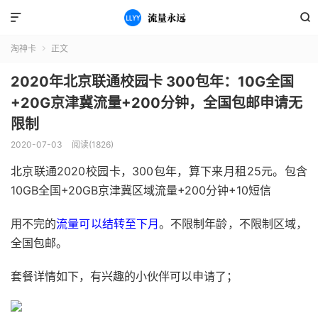


淘神卡
正文

2020年北京联通校园卡 300包年：10G全国
+20G京津冀流量+200分钟，全国包邮申请无
限制
2020-07-03
阅读(1826)
北京联通2020校园卡，300包年，算下来月租25元。包含
10GB全国+20GB京津冀区域流量+200分钟+10短信
用不完的
流量可以结转至下月
。不限制年龄，不限制区域，
全国包邮。
套餐详情如下，有兴趣的小伙伴可以申请了；