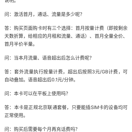
说明。
问：激活首月，通话、流量是多少呢？
答：购买页面购卡时有三个选择：首月按量计费（即按剩余
天数折算，给相应的月租和流量、通话）、首月全量全价、
首月半价半量。
问：当本月流量、语音超出后怎么计费呢？
答：套外流量执行按量计费，超出后按照3元/GB计费，可
自动叠加。语音超出后0.1元/分钟。
问：本卡可以在平板上使用吗？
答：本卡是正规北京联通套餐，只要能插SIM卡的设备均可
正常使用。
问：购买后需要每个月再充话费吗？