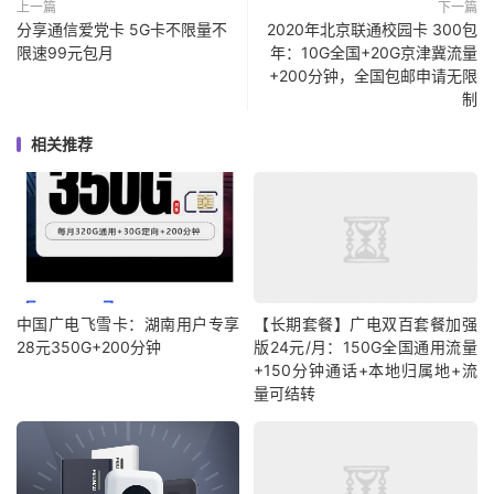
上一篇
下一篇
分享通信爱党卡 5G卡不限量不
2020年北京联通校园卡 300包
限速99元包月
年：10G全国+20G京津冀流量
+200分钟，全国包邮申请无限
制
相关推荐
中国广电飞雪卡：湖南用户专享
【长期套餐】广电双百套餐加强
28元350G+200分钟
版24元/月：150G全国通用流量
+150分钟通话+本地归属地+流
量可结转