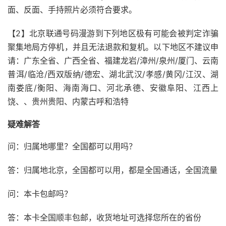
面、反面、手持照片必须符合要求。
【2】北京联通号码漫游到下列地区极有可能会被判定诈骗
聚集地局方停机，并且无法退款和复机。以下地区不建议申
请：广东全省、广西全省、福建龙岩/漳州/泉州/厦门、云南
普洱/临沧/西双版纳/德宏、湖北武汉/孝感/黄冈/江汉、湖
南娄底/衡阳、海南海口、河北承德、安徽阜阳、江西上
饶、、贵州贵阳、内蒙古呼和浩特
疑难解答
问：归属地哪里？全国都可以用吗？
答：归属地北京，全国都可以用，都是全国通话，全国流量
问：本卡包邮吗？
答：本卡全国顺丰包邮，收货地址可选择您所在的省份