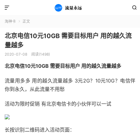


淘神卡
正文

北京电信10元10GB 需要目标用户 用的越久流
量越多
2020-07-08
阅读(1498)
北京电信10元10GB 需要目标用户 用的越久流量越多
流量用多多 用的越久流量越多 3元2G？10元10G？电信伴
你到永久，从此流量不用愁
活动为限时促销 有北京电信卡的小伙伴可以一试
长按识别二维码进入活动页面：