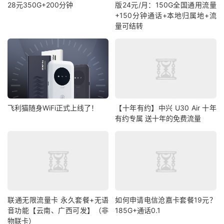
28元350G+200分钟
版24元/月：150G全国通用流量
+150分钟通话+本地归属地+流
量可结转
飞利猫随身WiFi正式上线了！
【十年有约】中兴 U30 Air 十年
有约专属 送十年的免费流量
联通无限流量卡 永久套餐+无语
如何申请电信沧嘉卡套餐19元？
音功能【云南、广西可发】（非
185G+通话0.1
物联卡）