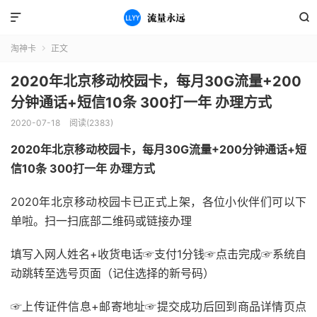


淘神卡
正文

2020年北京移动校园卡，每月30G流量+200
分钟通话+短信10条 300打一年 办理方式
2020-07-18
阅读(2383)
2020年北京移动校园卡，每月30G流量+200分钟通话+短
信10条 300打一年 办理方式
2020年北京移动校园卡已正式上架，各位小伙伴们可以下
单啦。扫一扫底部二维码或链接办理
填写入网人姓名+收货电话☞支付1分钱☞点击完成☞系统自
动跳转至选号页面（记住选择的新号码）
☞上传证件信息+邮寄地址☞提交成功后回到商品详情页点