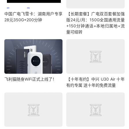
中国广电飞雪卡：湖南用户专享
【长期套餐】广电双百套餐加强
28元350G+200分钟
版24元/月：150G全国通用流量
+150分钟通话+本地归属地+流
量可结转
飞利猫随身WiFi正式上线了！
【十年有约】中兴 U30 Air 十年
有约专属 送十年的免费流量