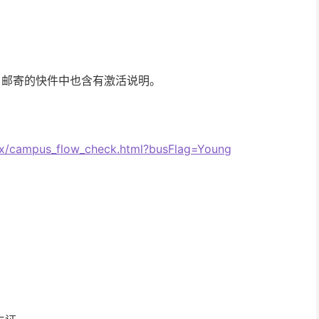
，邮寄的快件中也含有激活说明。
ex/campus_flow_check.html?busFlag=Young
。