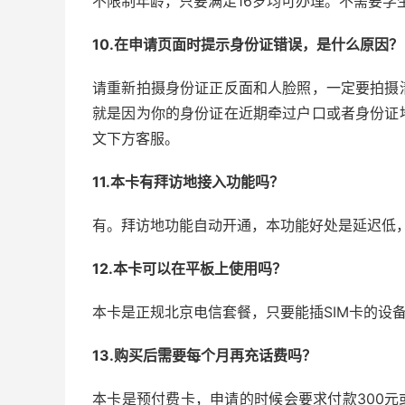
不限制年龄，只要满足16岁均可办理。不需要学
10.在申请页面时提示身份证错误，是什么原因？
请重新拍摄身份证正反面和人脸照，一定要拍摄
就是因为你的身份证在近期牵过户口或者身份证
文下方客服。
11.本卡有拜访地接入功能吗？
有。拜访地功能自动开通，本功能好处是延迟低
12.本卡可以在平板上使用吗？
本卡是正规北京电信套餐，只要能插SIM卡的设
13.购买后需要每个月再充话费吗？
本卡是预付费卡，申请的时候会要求付款300元