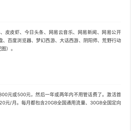
手、皮皮虾、今日头条、网易云音乐、网易新闻、网易公开
盘、百度浏览器、梦幻西游、大话西游、阴阳师、荒野行动
配图）。
00元或500元，然后一年或两年内不用管话费了。激活首
20元/月。每月都包含20GB全国通用流量、30GB全国定向