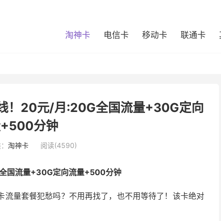
淘神卡
电信卡
移动卡
联通卡
！20元/月:20G全国流量+30G定向
+500分钟
类：
淘神卡
阅读(4590)
G全国流量+30G定向流量+500分钟
机卡流量套餐犯愁吗？不用再找了，也不用等待了！该卡绝对