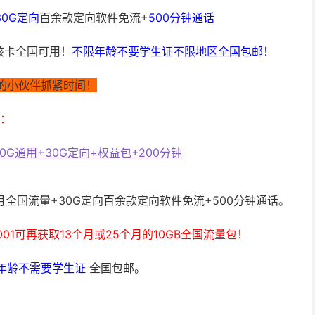
30G定向
百余款定向软件免流+
500分钟通话
该卡全国可用！
不限年龄不要学生证不限地区全国包邮！
要的小伙伴抓紧时间！
准：
0G通用+30G定向+权益包+200分钟
/月全国流量+30G定向百余款定向软件免流+500分钟通话。
″到10001可再获取13个月或25个月的10GB全国流量包！
年龄不需要学生证
全国包邮。