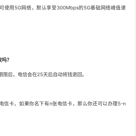
使用5G网络，默认享受300Mbps的5G基础网络峰值速
款吗？
期限后，电信会在25天后自动将钱退回。
电信卡，如果你名下有n张电信卡，那么你还可以办理5-n