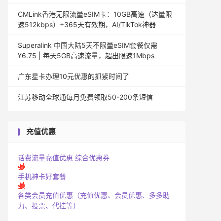
CMLink香港无限流量eSIM卡：10GB高速（达量限
速512kbps）+365天有效期，AI/TikTok神器
Superalink 中国大陆5天不限量eSIM套餐仅需
¥6.75 | 每天5GB高速流量，超出限速1Mbps
广东星卡办理10元优惠的抓紧时间了
江苏移动全球通每月免费领取50-200条短信
充值优惠
话费流量充值优惠
综合优惠券
手机神卡好套餐
各类会员充值优惠（充值优惠、会员优惠、多多助
力、投票、代挂等）