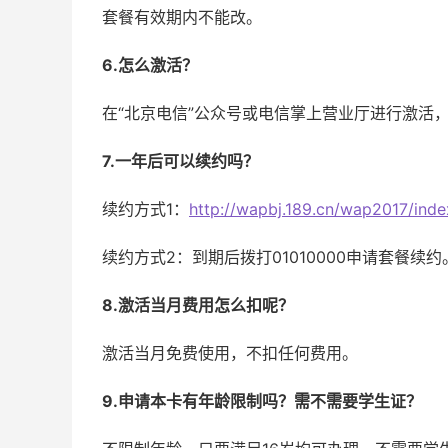
套餐有效期内不能改。
6.怎么激活？
在“北京电信”公众号或电信掌上营业厅进行激活
7.一年后可以续约吗？
续约方式1：
http://wapbj.189.cn/wap2017/ind
续约方式2：到期后拨打01010000申请套餐续约
8.激活当月费用怎么扣呢？
激活当月免费使用，不扣任何费用。
9.申请本卡有年龄限制吗？需不需要学生证？