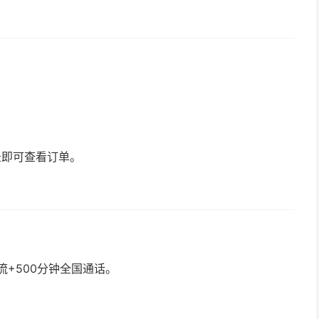
录即可查看订单。
流+500分钟全国通话。