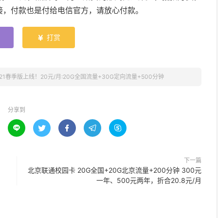
接，付款也是付给电信官方，请放心付款。
打赏

1春季版上线！20元/月:20G全国流量+30G定向流量+500分钟
分享到





下一篇
北京联通校园卡 20G全国+20G北京流量+200分钟 300元
一年、500元两年，折合20.8元/月