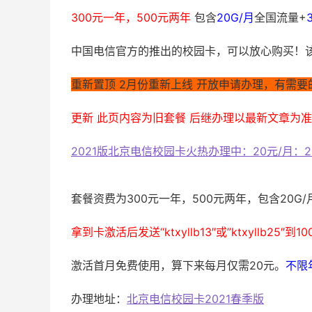
300元一年，500元两年
包含
20G/月
全国流量+
中国电信官方的推出的校园卡，可以放心购买！
重新置顶 2月份重新上线 开放申请办理，有需
更新 此页内容为旧套餐 后继办理以最新文章为
2021版北京电信校园卡火热办理中：20元/月：2
套餐资费为300元一年，500元两年，包含20G
拿到卡激活后发送“ktxyllb13″或”ktxyllb25
激活首月免费使用，算下来每月仅需20元。
不限
办理地址：
北京电信校园卡2021春季版