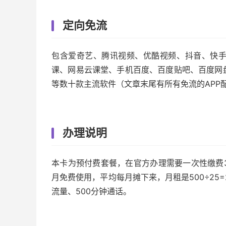
定向免流
包含爱奇艺、腾讯视频、优酷视频、抖音、快
课、网易云课堂、手机百度、百度贴吧、百度网
等数十款主流软件（文章末尾有所有免流的APP
办理说明
本卡为预付费套餐，在官方办理需要一次性缴费3
月免费使用，平均每月摊下来，月租是500÷25=
流量、500分钟通话。