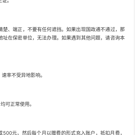
生证。
清楚、端正，不要有任何遮挡。如果出现国政通不通过，那
地址在保密单位，无法办理。如果遇到其他问题，请咨询本
，速率不受异地影响。
备均可正常使用。
或500元，然后每个月以赠费的形式充入账户，抵扣月费，