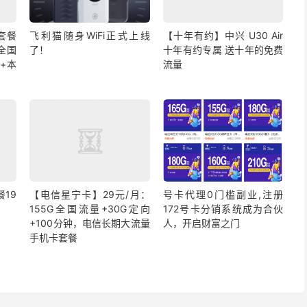
套餐
飞利猫随身WiFi正式上线
【十年有约】中兴 U30 Air
G全国
了！
十年有约专属 送十年的免费
+本
流量
19
【电信星宁卡】29元/月：
号卡代理0门槛副业,注册
155G全国流量+30G定向
172号卡分销系统成为合伙
+100分钟，电信长期大流量
人，开启财富之门
手机卡套餐