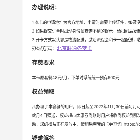
办理说明：
1.本卡的申请地址为官方地址，申请时需要上传证件，如果
2.如果提交订单时出现身份证查询不到的提示，请扫码后复
3.开卡方式默认都是物流配送，激活流程会和卡一起配送，
办理方式：
北京联通冬梦卡
存费要求
本卡原套餐48元/月，下单时系统统一预存600元
权益领取
凡办理了本套餐的用户，即日起至2022年11月30日前每
效月4日赠送，权益超市优惠券到账时用户将收到权益到账
动，您的权益正在发放中，请稍后至我的卡券查询! https://qy.bjun
疑难解答