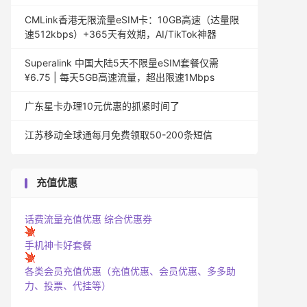
CMLink香港无限流量eSIM卡：10GB高速（达量限
速512kbps）+365天有效期，AI/TikTok神器
Superalink 中国大陆5天不限量eSIM套餐仅需
¥6.75 | 每天5GB高速流量，超出限速1Mbps
广东星卡办理10元优惠的抓紧时间了
江苏移动全球通每月免费领取50-200条短信
充值优惠
话费流量充值优惠
综合优惠券
手机神卡好套餐
各类会员充值优惠（充值优惠、会员优惠、多多助
力、投票、代挂等）