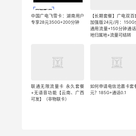
中国广电飞雪卡：湖南用户
【长期套餐】广电双百
专享28元350G+200分钟
加强版24元/月：150
通用流量+150分钟通话
地归属地+流量可结转
联通无限流量卡 永久套餐
如何申请电信沧嘉卡套餐
+无语音功能【云南、广西
元？185G+通话0.1
可发】（非物联卡）