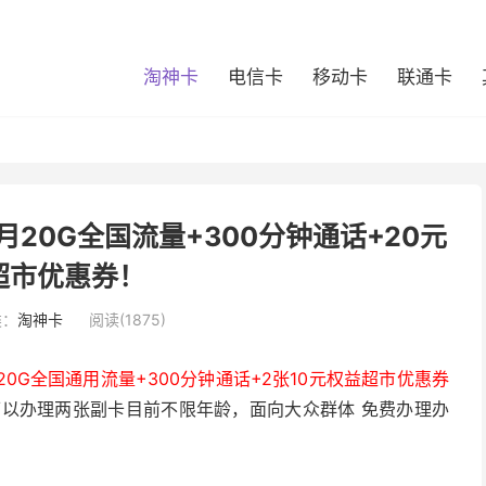
淘神卡
电信卡
移动卡
联通卡
月20G全国流量+300分钟通话+20元
超市优惠券！
类：
淘神卡
阅读(1875)
含20G全国通用流量+300分钟通话+2张10元权益超市优惠券
可以办理两张副卡目前不限年龄，面向大众群体 免费办理办