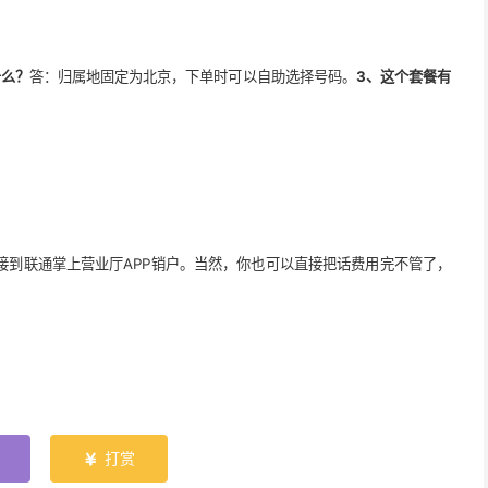
号么？
答：归属地固定为北京，下单时可以自助选择号码。
3、这个套餐有
接到联通掌上营业厅APP销户。当然，你也可以直接把话费用完不管了，
打赏
