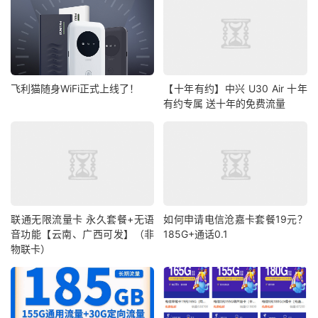
飞利猫随身WiFi正式上线了！
【十年有约】中兴 U30 Air 十年
有约专属 送十年的免费流量
联通无限流量卡 永久套餐+无语
如何申请电信沧嘉卡套餐19元？
音功能【云南、广西可发】（非
185G+通话0.1
物联卡）