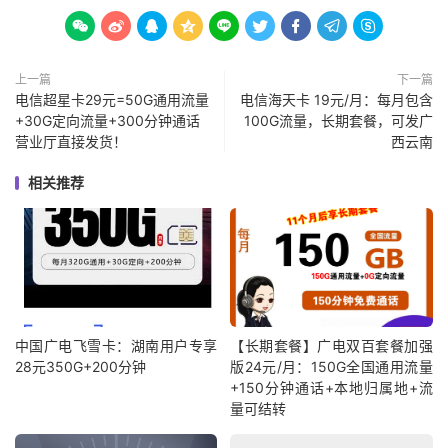









上一篇
下一篇
电信超星卡29元=50G通用流量
电信海天卡 19元/月：每月包含
+30G定向流量+300分钟通话
100G流量，长期套餐，可发广
营业厅直接发货！
西云南
相关推荐
中国广电飞雪卡：湖南用户专享
【长期套餐】广电双百套餐加强
28元350G+200分钟
版24元/月：150G全国通用流量
+150分钟通话+本地归属地+流
量可结转