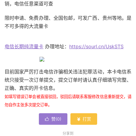
销，电信任意渠道可查
限时申请、免费办理、全国包邮，可发广西、贵州等地。是
不可多得的大流量卡
电信长期纯流量卡
办理地址：
https://sourl.cn/UskSTS
目前国家严厉打击电信诈骗相关违法犯罪活动，本卡电信系
统只接受一次订单提交，提交订单时请认真仔细填写完整、
正确、真实的开卡信息。
如填写错误订单会被直接驳回，驳回后请联系客服修改信息重新提交，请
勿自作主张多次提交订单。
赞(
0
)
打赏


分享到