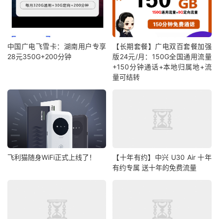
中国广电飞雪卡：湖南用户专享
【长期套餐】广电双百套餐加强
28元350G+200分钟
版24元/月：150G全国通用流量
+150分钟通话+本地归属地+流
量可结转
飞利猫随身WiFi正式上线了！
【十年有约】中兴 U30 Air 十年
有约专属 送十年的免费流量