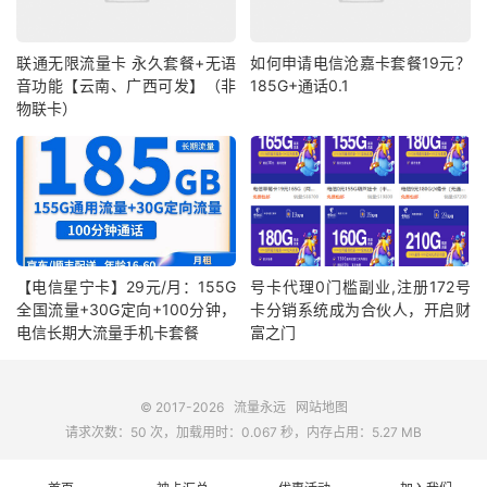
联通无限流量卡 永久套餐+无语
如何申请电信沧嘉卡套餐19元？
音功能【云南、广西可发】（非
185G+通话0.1
物联卡）
【电信星宁卡】29元/月：155G
号卡代理0门槛副业,注册172号
全国流量+30G定向+100分钟，
卡分销系统成为合伙人，开启财
电信长期大流量手机卡套餐
富之门
© 2017-2026
流量永远
网站地图
请求次数：50 次，加载用时：0.067 秒，内存占用：5.27 MB