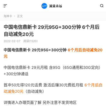


淘神卡
正文

中国电信鼎新卡 29元95G+300分钟 6个月后
自动减免20元
2022-02-07
阅读(1520)
中国电信鼎新卡 29元95G+300分钟
6个月后自动减免20
元
中国电信鼎新卡 29元月租 含95G（65G通用和30G定向）
+300分钟通话
首冲50元得120元话费 激活后赚30元费抵月租
6个月后自
动减免20元
（自动减免）
详情进入办理页面了解 另外注意不发货地区