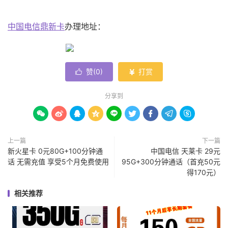
中国电信鼎新卡
办理地址：
赞(
0
)
打赏


分享到









上一篇
下一篇
新火星卡 0元80G+100分钟通
中国电信 天莱卡 29元
话 无需充值 享受5个月免费使用
95G+300分钟通话（首充50元
得170元）
相关推荐