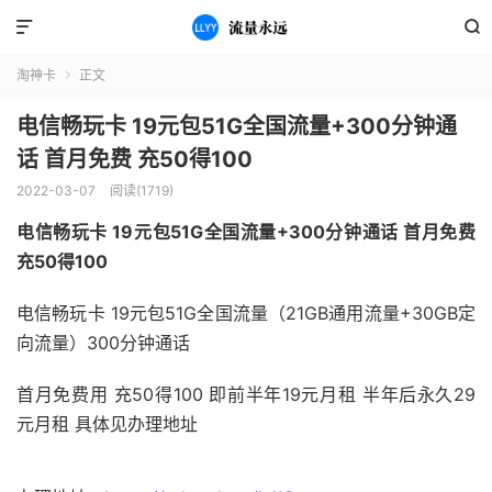


淘神卡
正文

电信畅玩卡 19元包51G全国流量+300分钟通
话 首月免费 充50得100
2022-03-07
阅读(1719)
电信畅玩卡 19元包51G全国流量+300分钟通话 首月免费
充50得100
电信畅玩卡 19元包51G全国流量（21GB通用流量+30GB定
向流量）300分钟通话
首月免费用 充50得100 即前半年19元月租 半年后永久29
元月租 具体见办理地址