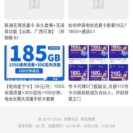
联通无限流量卡 永久套餐+无语
如何申请电信沧嘉卡套餐19元？
音功能【云南、广西可发】（非
185G+通话0.1
物联卡）
【电信星宁卡】29元/月：155G
号卡代理0门槛副业,注册172号
全国流量+30G定向+100分钟，
卡分销系统成为合伙人，开启财
电信长期大流量手机卡套餐
富之门
© 2017-2026
流量永远
网站地图
请求次数：50 次，加载用时：0.074 秒，内存占用：5.26 MB