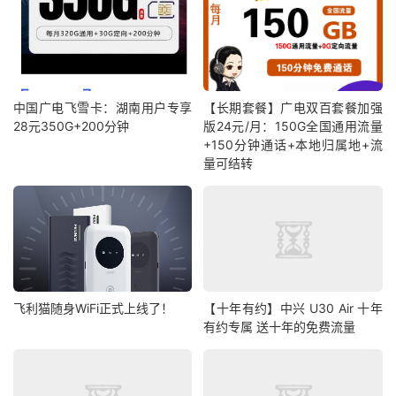
中国广电飞雪卡：湖南用户专享
【长期套餐】广电双百套餐加强
28元350G+200分钟
版24元/月：150G全国通用流量
+150分钟通话+本地归属地+流
量可结转
飞利猫随身WiFi正式上线了！
【十年有约】中兴 U30 Air 十年
有约专属 送十年的免费流量