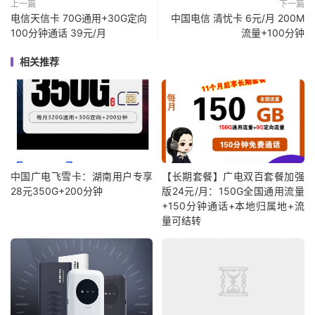
上一篇
下一篇
电信天信卡 70G通用+30G定向
中国电信 清忧卡 6元/月 200M
100分钟通话 39元/月
流量+100分钟
相关推荐
中国广电飞雪卡：湖南用户专享
【长期套餐】广电双百套餐加强
28元350G+200分钟
版24元/月：150G全国通用流量
+150分钟通话+本地归属地+流
量可结转