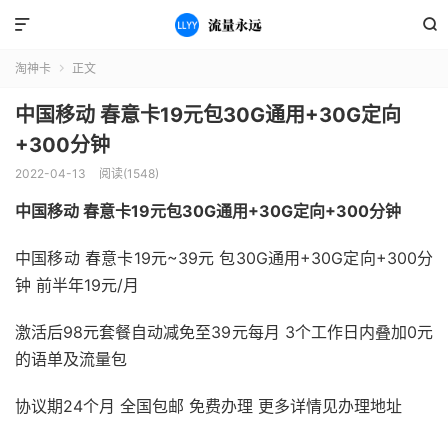


淘神卡
正文

中国移动 春意卡19元包30G通用+30G定向
+300分钟
2022-04-13
阅读(1548)
中国移动 春意卡19元包30G通用+30G定向+300分钟
中国移动 春意卡19元~39元 包30G通用+30G定向+300分
钟 前半年19元/月
激活后98元套餐自动减免至39元每月 3个工作日内叠加0元
的语单及流量包
协议期24个月 全国包邮 免费办理 更多详情见办理地址