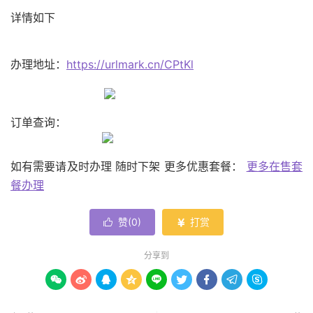
详情如下
办理地址：
https://urlmark.cn/CPtKl
订单查询：
如有需要请及时办理 随时下架 更多优惠套餐：
更多在售套
餐办理
赞(
0
)
打赏


分享到








