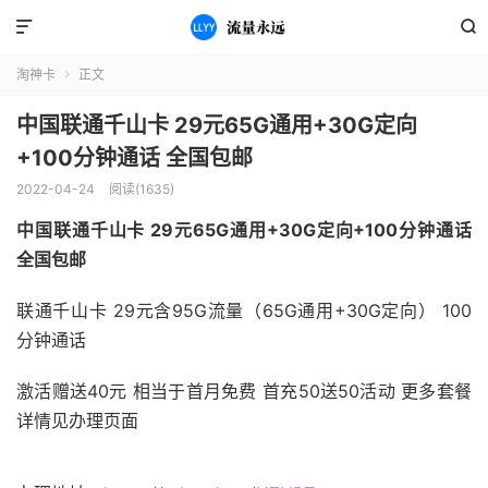


淘神卡
正文

中国联通千山卡 29元65G通用+30G定向
+100分钟通话 全国包邮
2022-04-24
阅读(1635)
中国联通千山卡 29元65G通用+30G定向+100分钟通话
全国包邮
联通千山卡 29元含95G流量（65G通用+30G定向） 100
分钟通话
激活赠送40元 相当于首月免费 首充50送50活动 更多套餐
详情见办理页面