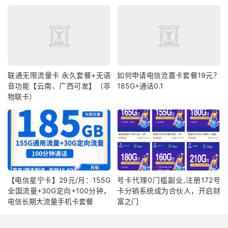
联通无限流量卡 永久套餐+无语
如何申请电信沧嘉卡套餐19元？
音功能【云南、广西可发】（非
185G+通话0.1
物联卡）
【电信星宁卡】29元/月：155G
号卡代理0门槛副业,注册172号
全国流量+30G定向+100分钟，
卡分销系统成为合伙人，开启财
电信长期大流量手机卡套餐
富之门