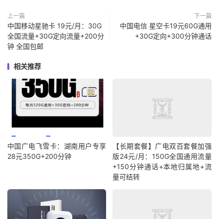
上一篇
下一篇
中国移动星驰卡 19元/月：30G
中国电信 星空卡19元60G通用
全国流量+30G定向流量+200分
+30G定向+300分钟通话
钟 全国包邮
相关推荐
中国广电飞雪卡：湖南用户专享
【长期套餐】广电双百套餐加强
28元350G+200分钟
版24元/月：150G全国通用流量
+150分钟通话+本地归属地+流
量可结转