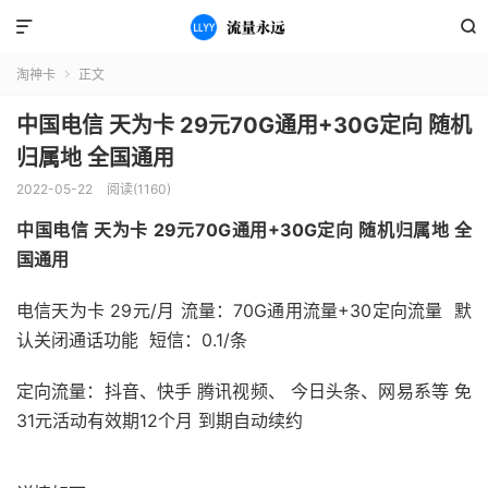


淘神卡
正文

中国电信 天为卡 29元70G通用+30G定向 随机
归属地 全国通用
2022-05-22
阅读(1160)
中国电信 天为卡 29元70G通用+30G定向 随机归属地 全
国通用
电信天为卡 29元/月
流量：70G通用流量+30定向流量 默
认关闭
通话功能
短信：0.1/条
定向流量：抖音、快手 腾讯视频、 今日头条、网易系等 免
31元活动有效期12个月 到期自动续约