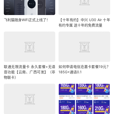
飞利猫随身WiFi正式上线了！
【十年有约】中兴 U30 Air 十年
有约专属 送十年的免费流量
联通无限流量卡 永久套餐+无语
如何申请电信沧嘉卡套餐19元？
音功能【云南、广西可发】（非
185G+通话0.1
物联卡）