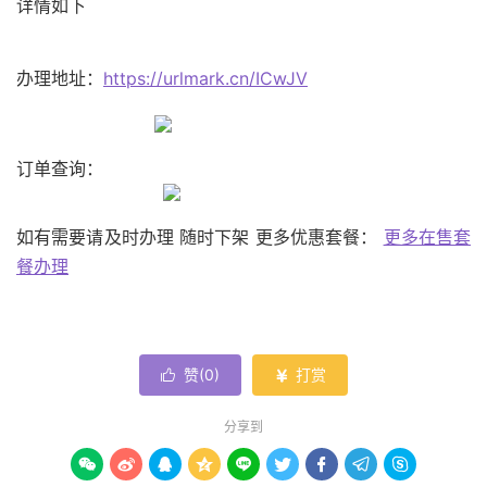
详情如下
办理地址：
https://urlmark.cn/ICwJV
订单查询：
如有需要请及时办理 随时下架 更多优惠套餐：
更多在售套
餐办理
赞(
0
)
打赏


分享到








