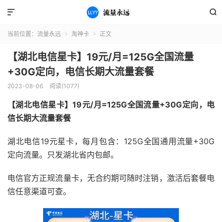


当前位置：
流量永远
淘神卡
正文


【湖北电信星卡】19元/月=125G全国流量
+30G定向，电信长期大流量套餐
2023-08-06
阅读(1077)
【湖北电信星卡】19元/月=125G全国流量+30G定向，电
信长期大流量套餐
湖北电信19元星卡，每月包含：125G全国通用流量+30G
定向流量。只发湖北省内包邮。
电信官方正规流量卡，无合约期可随时注销，激活后套餐电
信任意渠道可查。