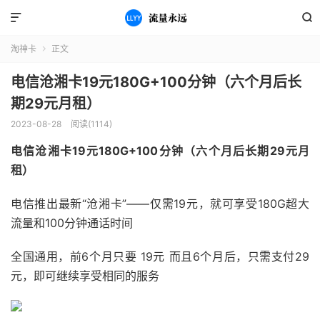


淘神卡
正文

电信沧湘卡19元180G+100分钟（六个月后长
期29元月租）
2023-08-28
阅读(1114)
电信沧湘卡19元180G+100分钟（六个月后长期29元月
租）
电信推出最新“沧湘卡”——仅需19元，就可享受180G超大
流量和100分钟通话时间
全国通用，前6个月只要 19元 而且6个月后，只需支付29
元，即可继续享受相同的服务