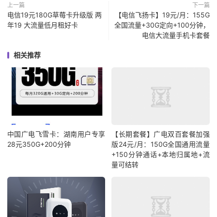
上一篇
下一篇
电信19元180G草莓卡升级版 两
【电信飞扬卡】19元/月：155G
年19 大流量低月租好卡
全国流量+30G定向+100分钟，
电信大流量手机卡套餐
相关推荐
中国广电飞雪卡：湖南用户专享
【长期套餐】广电双百套餐加强
28元350G+200分钟
版24元/月：150G全国通用流量
+150分钟通话+本地归属地+流
量可结转