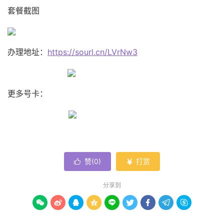
套餐截图
办理地址：
https://sourl.cn/LVrNw3
更多号卡：
赞(
0
)
打赏


分享到








