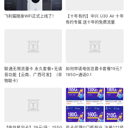
飞利猫随身WiFi正式上线了！
【十年有约】中兴 U30 Air 十年
有约专属 送十年的免费流量
联通无限流量卡 永久套餐+无语
如何申请电信沧嘉卡套餐19元？
音功能【云南、广西可发】（非
185G+通话0.1
物联卡）
【电信星宁卡】29元/月：155G
号卡代理0门槛副业,注册172号