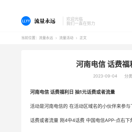
欢迎光临
我们一直在努力
当前位置：
流量永远
流量活动
正文


河南电信 话费福
2023-09-04
分
河南电信 话费福利日 抽1元话费或者流量
活动是河南电信的 在活动区域名的小伙伴来参与
话费或者流量 刚4中4话费 中国电信APP-点右