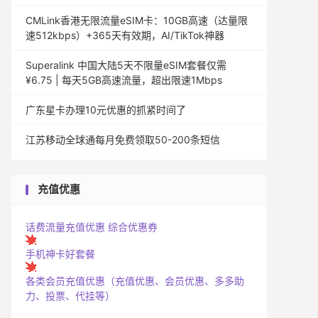
CMLink香港无限流量eSIM卡：10GB高速（达量限
速512kbps）+365天有效期，AI/TikTok神器
Superalink 中国大陆5天不限量eSIM套餐仅需
¥6.75 | 每天5GB高速流量，超出限速1Mbps
广东星卡办理10元优惠的抓紧时间了
江苏移动全球通每月免费领取50-200条短信
充值优惠
话费流量充值优惠
综合优惠券
手机神卡好套餐
各类会员充值优惠（充值优惠、会员优惠、多多助
力、投票、代挂等）