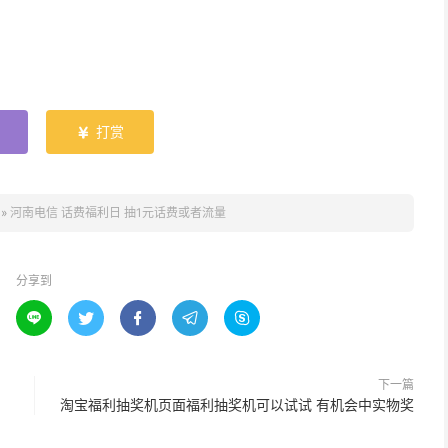
打赏

»
河南电信 话费福利日 抽1元话费或者流量
分享到





下一篇
淘宝福利抽奖机页面福利抽奖机可以试试 有机会中实物奖