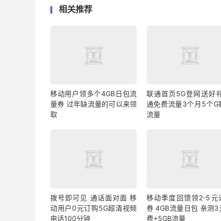
相关推荐
移动用户领多个4GB日包流
联通首页5G登网送好礼
量券 过年缺流量的可以来领
通免费流量3个月5个G
取
流量
拨号即可见 通话面对面 移
移动季度回馈领2-5元
动用户0元订购5G超清视频
券 4GB流量日包 亲测
电话100分钟
费+5GB流量