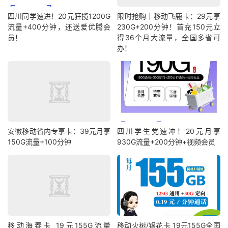
四川同学速进！20元狂揽1200G
限时抢购｜移动飞鹿卡：29元享
流量+400分钟，还送爱优腾会
230G+200分钟！首充150元立
员！
得36个月大流量，全国多省可
办！
安徽移动省内专享卡：39元月享
四川学生党速冲！20元月享
150G流量+100分钟
930G流量+200分钟+视频会员
移动海春卡 19元155G流量
移动火树/银花卡 19元155G全国