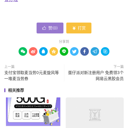
赞(
0
)
打赏


分享到









上一篇
下一篇
支付宝领取麦当劳0元麦旋风等
蛋仔派对新注册用户 免费领3个
一堆麦当劳券
网易云黑胶会员
相关推荐