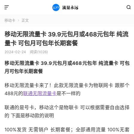


移动卡
正文

移动无限流量卡 39.9元包月或468元包年 纯流
量卡 可包月可包年长期套餐
2024-02-24
阅读(1026)
移动无限流量卡 39.9元包月或468元包年 纯流量卡 可包
月可包年长期套餐
移动无限流量卡来了！此款无限流量卡为物联网卡 跟那个
488元的
联通无限流量卡
是不一样的
联通的是号卡，移动这个是物联卡 可以根据需要自由选择
的 下面是移动款的说明
100%发货 无需销户 长期套餐；全部通用流量 100%无套