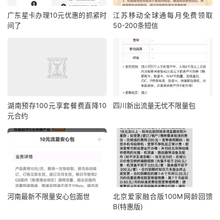
广东星卡办理10元优惠的抓紧时
江苏移动全球通每月免费领取
间了
50-200条短信
湖南预存100元享套餐费直降10
四川新出流量无忧不限量包
元合约
河南最新不限量安心包面世
北京爱家融合版100M网龄回馈
B(特惠版)