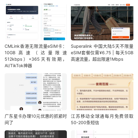
CMLink香港无限流量eSIM卡：
Superalink 中国大陆5天不限量
10GB高速（达量限速
eSIM套餐仅需¥6.75 | 每天5GB
512kbps）+365天有效期，
高速流量，超出限速1Mbps
AI/TikTok神器
广东星卡办理10元优惠的抓紧时
江苏移动全球通每月免费领取
间了
50-200条短信