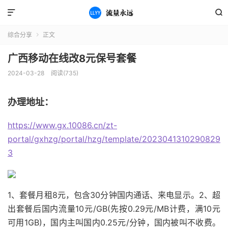


综合分享
正文

广西移动在线改8元保号套餐
2024-03-28
阅读(735)
办理地址：
https://www.gx.10086.cn/zt-
portal/gxhzg/portal/hzg/template/2023041310290829
3
1、套餐月租8元，包含30分钟国内通话、来电显示。2、超
出套餐后国内流量10元/GB(先按0.29元/MB计费，满10元
可用1GB)，国内主叫国内0.25元/分钟，国内被叫不收费。