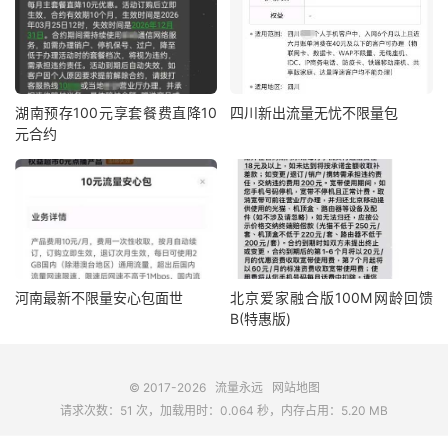
湖南预存100元享套餐费直降10
四川新出流量无忧不限量包
元合约
河南最新不限量安心包面世
北京爱家融合版100M网龄回馈
B(特惠版)
© 2017-2026
流量永远
网站地图
请求次数：51 次，加载用时：0.064 秒，内存占用：5.20 MB