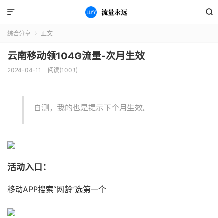


综合分享
正文

云南移动领104G流量-次月生效
2024-04-11
阅读(1003)
自测，我的也是提示下个月生效。
活动入口：
移动APP搜索“网龄”选第一个