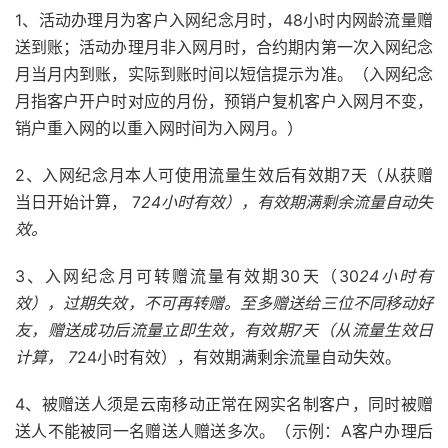
1、活动办理月为客户入网纪念月时，48小时内网龄流量赠
送到账；活动办理月非入网月时，合约期内第一次入网纪念
月当月内到账，实际到账时间以短信提示为准。（入网纪念
月指客户开户时对应的月份，预销户复机客户入网月不变，
销户重入网的以重入网时间为入网月。）
2、入网纪念月本人可使用流量生效后有效期7天（从获赠
当日开始计算， 7
24小时有效），有效期满剩余流量自动失
效。
3、入网纪念月可转赠流量有效期30天（30
24小时有
效），过期失效，不可再转赠。至多赠送给三位不同移动好
友，赠送成功后流量立即生效，有效期7天（从流量生效日
计算， 7
24小时有效），有效期满剩余流量自动失效。
4、被赠送人须是云南移动正常在网实名制客户，同时被赠
送人不能被同一名赠送人赠送多次。（示例：A客户办理后