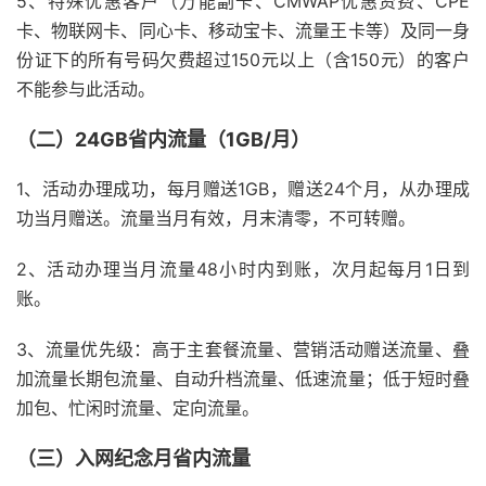
5、特殊优惠客户（万能副卡、CMWAP优惠资费、CPE
卡、物联网卡、同心卡、移动宝卡、流量王卡等）及同一身
份证下的所有号码欠费超过150元以上（含150元）的客户
不能参与此活动。
（二）24GB省内流量（1GB/月）
1、活动办理成功，每月赠送1GB，赠送24个月，从办理成
功当月赠送。流量当月有效，月末清零，不可转赠。
2、活动办理当月流量48小时内到账，次月起每月1日到
账。
3、流量优先级：高于主套餐流量、营销活动赠送流量、叠
加流量长期包流量、自动升档流量、低速流量；低于短时叠
加包、忙闲时流量、定向流量。
（三）入网纪念月省内流量