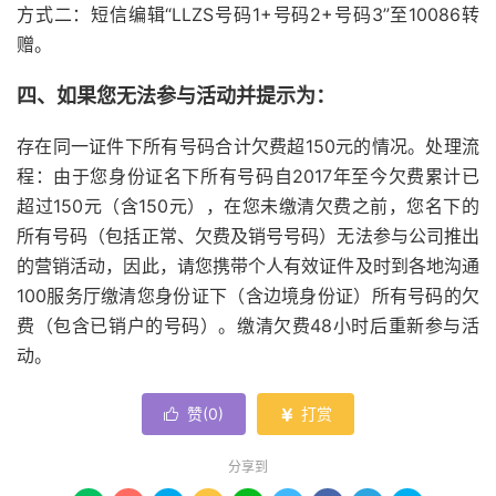
方式二：短信编辑“LLZS号码1+号码2+号码3”至10086转
赠。
四、如果您无法参与活动并提示为：
存在同一证件下所有号码合计欠费超150元的情况。处理流
程：由于您身份证名下所有号码自2017年至今欠费累计已
超过150元（含150元），在您未缴清欠费之前，您名下的
所有号码（包括正常、欠费及销号号码）无法参与公司推出
的营销活动，因此，请您携带个人有效证件及时到各地沟通
100服务厅缴清您身份证下（含边境身份证）所有号码的欠
费（包含已销户的号码）。缴清欠费48小时后重新参与活
动。
赞(
0
)
打赏


分享到