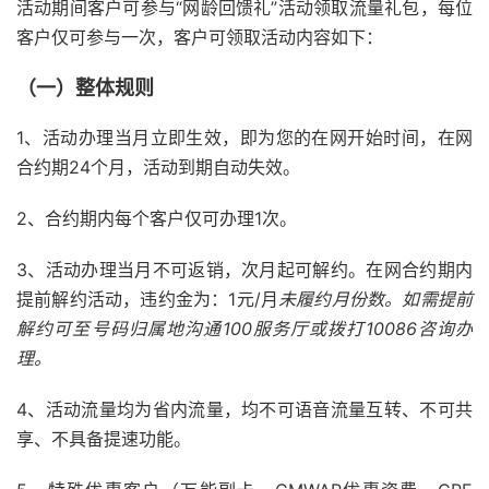
活动期间客户可参与“网龄回馈礼”活动领取流量礼包，每位
客户仅可参与一次，客户可领取活动内容如下：
（一）整体规则
1、活动办理当月立即生效，即为您的在网开始时间，在网
合约期24个月，活动到期自动失效。
2、合约期内每个客户仅可办理1次。
3、活动办理当月不可返销，次月起可解约。在网合约期内
提前解约活动，违约金为：1元/月
未履约月份数。如需提前
解约可至号码归属地沟通100服务厅或拨打10086咨询办
理。
4、活动流量均为省内流量，均不可语音流量互转、不可共
享、不具备提速功能。