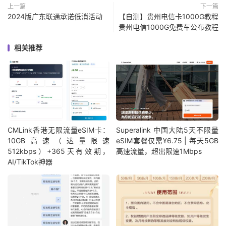
上一篇
下一篇
2024版广东联通承诺低消活动
【自测】贵州电信卡1000G教程
贵州电信1000G免费车公布教程
相关推荐
CMLink香港无限流量eSIM卡：
Superalink 中国大陆5天不限量
10GB高速（达量限速
eSIM套餐仅需¥6.75 | 每天5GB
512kbps）+365天有效期，
高速流量，超出限速1Mbps
AI/TikTok神器