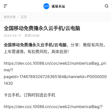


综合分享
正文

全国移动免费撸永久云手机/云电脑
2024-04-17
阅读(1428)
全国移动免费撸永久云手机/云电脑
，分享：教程有风险，
上车需谨慎，有扣费风险，具体自测！
https://dev.coc.10086.cn/coc/web2/numbericalBag_pri
me/?
pageld=1746789326726365184&channelld=P0000000
1430
卡云手机，订购时别选云手机
https://dev.coc.10086.cn/coc/web2/numbericalBag/?