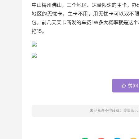
中山梅州佛山，三个地区、达量限速的主卡，办
地区的无忧卡，主卡不用，用无忧卡可以双不
包。前几天某卡商发的车费1W多大概率就是这
拖15。
赞(
0
)

未经允许不得转载：
流量永远