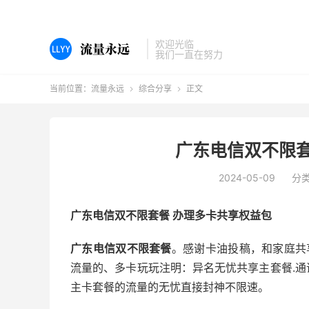
欢迎光临
我们一直在努力
当前位置：
流量永远
综合分享
正文


广东电信双不限套
2024-05-09
分
广东电信双不限套餐 办理多卡共享权益包
广东电信双不限套餐
。感谢卡油投稿，和家庭共
流量的、多卡玩玩注明：异名无忧共享主套餐.
主卡套餐的流量的无忧直接封神不限速。