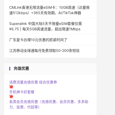
CMLink香港无限流量eSIM卡：10GB高速（达量限
速512kbps）+365天有效期，AI/TikTok神器
Superalink 中国大陆5天不限量eSIM套餐仅需
¥6.75 | 每天5GB高速流量，超出限速1Mbps
广东星卡办理10元优惠的抓紧时间了
江苏移动全球通每月免费领取50-200条短信
充值优惠
话费流量充值优惠
综合优惠券
手机神卡好套餐
各类会员充值优惠（充值优惠、会员优惠、多多助
力、投票、代挂等）