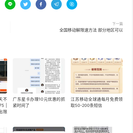





下一篇
全国移动解限速方法 部分地区可以
5天不
广东星卡办理10元优惠的抓
江苏移动全球通每月免费领
5 |
紧时间了
取50-200条短信
出限