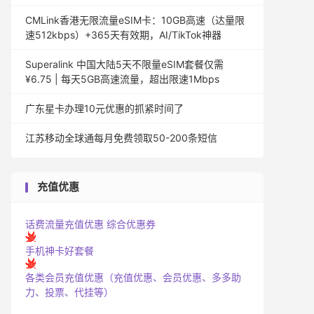
CMLink香港无限流量eSIM卡：10GB高速（达量限
速512kbps）+365天有效期，AI/TikTok神器
Superalink 中国大陆5天不限量eSIM套餐仅需
¥6.75 | 每天5GB高速流量，超出限速1Mbps
广东星卡办理10元优惠的抓紧时间了
江苏移动全球通每月免费领取50-200条短信
充值优惠
话费流量充值优惠
综合优惠券
手机神卡好套餐
各类会员充值优惠（充值优惠、会员优惠、多多助
力、投票、代挂等）