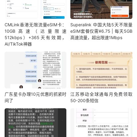
CMLink香港无限流量eSIM卡：
Superalink 中国大陆5天不限量
10GB高速（达量限速
eSIM套餐仅需¥6.75 | 每天5GB
512kbps）+365天有效期，
高速流量，超出限速1Mbps
AI/TikTok神器
广东星卡办理10元优惠的抓紧时
江苏移动全球通每月免费领取
间了
50-200条短信