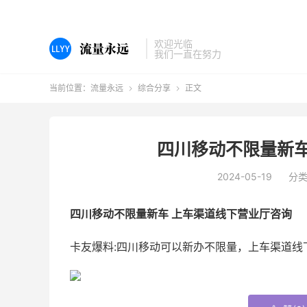
欢迎光临
我们一直在努力
当前位置：
流量永远
综合分享
正文


四川移动不限量新车
2024-05-19
分
四川移动不限量新车 上车渠道线下营业厅咨询
卡友爆料:四川移动可以新办不限量，上车渠道线