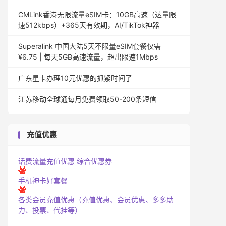
CMLink香港无限流量eSIM卡：10GB高速（达量限
速512kbps）+365天有效期，AI/TikTok神器
Superalink 中国大陆5天不限量eSIM套餐仅需
¥6.75 | 每天5GB高速流量，超出限速1Mbps
广东星卡办理10元优惠的抓紧时间了
江苏移动全球通每月免费领取50-200条短信
充值优惠
话费流量充值优惠
综合优惠券
手机神卡好套餐
各类会员充值优惠（充值优惠、会员优惠、多多助
力、投票、代挂等）