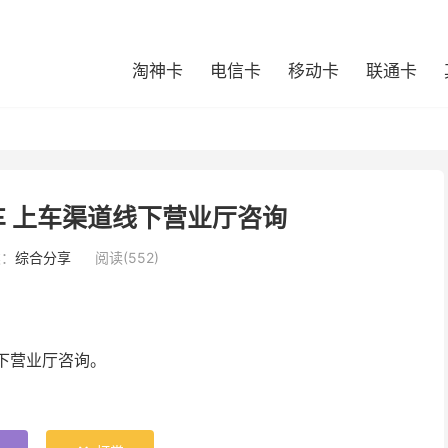
淘神卡
电信卡
移动卡
联通卡
 上车渠道线下营业厅咨询
类：
综合分享
阅读(552)
下营业厅咨询。