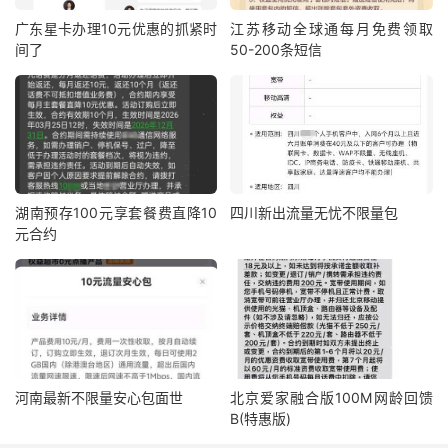
广东星卡办理10元优惠的抓紧时
江苏移动全球通每月免费领取
间了
50-200条短信
湖南预存100元享套餐费直降10
四川新出流量无忧不限量包
元合约
河南最新不限量安心包面世
北京爱家融合版100M网龄回馈
B(特惠版)