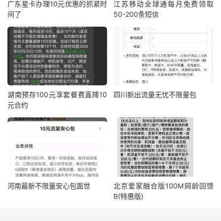
广东星卡办理10元优惠的抓紧时
江苏移动全球通每月免费领取
间了
50-200条短信
湖南预存100元享套餐费直降10
四川新出流量无忧不限量包
元合约
河南最新不限量安心包面世
北京爱家融合版100M网龄回馈
B(特惠版)