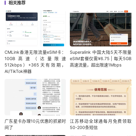
相关推荐
CMLink香港无限流量eSIM卡：
Superalink 中国大陆5天不限量
10GB高速（达量限速
eSIM套餐仅需¥6.75 | 每天5GB
512kbps）+365天有效期，
高速流量，超出限速1Mbps
AI/TikTok神器
广东星卡办理10元优惠的抓紧时
江苏移动全球通每月免费领取
间了
50-200条短信