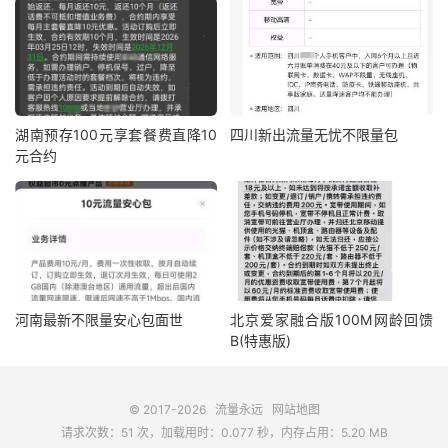
湖南预存100元享套餐费直降10
四川新出流量无忧不限量包
元合约
河南最新不限量安心包面世
北京爱家融合版100M网龄回馈
B(特惠版)
© 2017-2026
流量永远
网站地图
请求次数：51 次，加载用时：0.077 秒，内存占用：5.20 MB