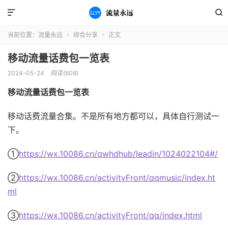


当前位置：
流量永远
综合分享
正文


移动流量话费包一览表
2024-05-24
阅读(608)
移动流量话费包一览表
移动话费流量合集。不是所有地方都可以，具体自行测试一
下。
①
https://wx.10086.cn/qwhdhub/leadin/1024022104#/
②
https://wx.10086.cn/activityFront/qqmusic/index.ht
ml
③
https://wx.10086.cn/activityFront/qq/index.html