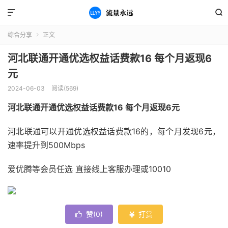


综合分享
正文

河北联通开通优选权益话费款16 每个月返现6
元
2024-06-03
阅读(569)
河北联通开通优选权益话费款16 每个月返现6元
河北联通可以开通优选权益话费款16的，每个月发现6元，
速率提升到500Mbps
爱优腾等会员任选 直接线上客服办理或10010
赞(
0
)
打赏

