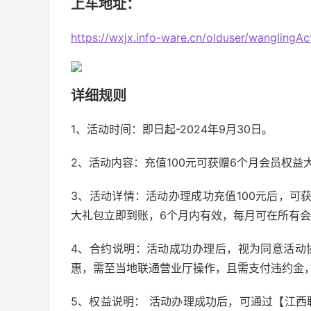
上车地址：
https://wxjx.info-ware.cn/olduser/wanglingAc
详细规则
1、活动时间：即日起-2024年9月30日。
2、活动内容：充值100元可获赠6个月会员权益
3、活动详情：活动办理成功充值100元后，可
大礼包立即到账，6个月内有效，每月可在所有
4、合约说明：活动成功办理后，视为同意活动
惠，需至当地联通营业厅操作，且需支付违约金
5、权益说明： 活动办理成功后，可通过【江西