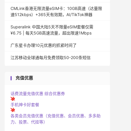
CMLink香港无限流量eSIM卡：10GB高速（达量限
速512kbps）+365天有效期，AI/TikTok神器
Superalink 中国大陆5天不限量eSIM套餐仅需
¥6.75 | 每天5GB高速流量，超出限速1Mbps
广东星卡办理10元优惠的抓紧时间了
江苏移动全球通每月免费领取50-200条短信
充值优惠
话费流量充值优惠
综合优惠券
手机神卡好套餐
各类会员充值优惠（充值优惠、会员优惠、多多助
力、投票、代挂等）