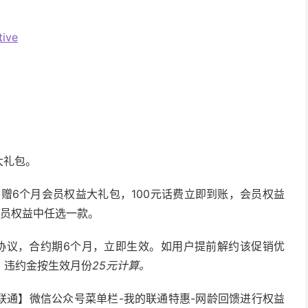
tive
大礼包。
获赠6个月会员权益大礼包，100元话费立即到账，会员权益
会员权益中任选一款。
协议，合约期6个月，立即生效。如用户提前解约该促销优
，违约金按生效月份
25元计算。
联通】微信公众号菜单栏-我的联通特惠-网龄回馈进行权益