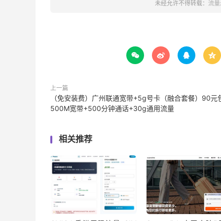
未经允许不得转载：
流量




上一篇
（免安装费）广州联通宽带+5g号卡（融合套餐）90元
500M宽带+500分钟通话+30g通用流量
相关推荐