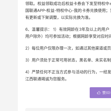
领取。权益领取成功后权益卡券会下发至特权中
国联通APP-权益-特权中心-我的卡券兑换使
有更新或下架调整，以实际兑换为准。
6、温馨提示： 1）有效网龄在3年及以上的用
用户除外）均可参加活动；根据网龄享受对应时
2）每位用户仅限办理一次，如通过其他渠道或
3）用户须处于正常可用状态，黑名单、未实名
4）严禁任何不正当方式参与活动的行为，一经发
江西联通竭诚为您服务。
赞(
0
)
