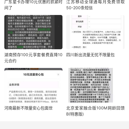
广东星卡办理10元优惠的抓紧时
江苏移动全球通每月免费领取
间了
50-200条短信
湖南预存100元享套餐费直降10
四川新出流量无忧不限量包
元合约
河南最新不限量安心包面世
北京爱家融合版100M网龄回馈
B(特惠版)