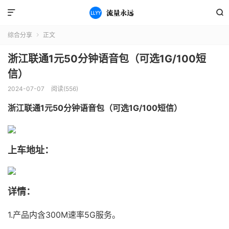


综合分享
正文

浙江联通1元50分钟语音包（可选1G/100短
信）
2024-07-07
阅读(556)
浙江联通1元50分钟语音包（可选1G/100短信）
上车地址：
详情：
1.产品内含300M速率5G服务。