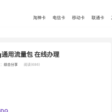
淘神卡
电信卡
移动卡
联通卡
g通用流量包 在线办理
类：
综合分享
阅读(686)
diDQ