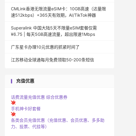
CMLink香港无限流量eSIM卡：10GB高速（达量限
速512kbps）+365天有效期，AI/TikTok神器
Superalink 中国大陆5天不限量eSIM套餐仅需
¥6.75 | 每天5GB高速流量，超出限速1Mbps
广东星卡办理10元优惠的抓紧时间了
江苏移动全球通每月免费领取50-200条短信
充值优惠
话费流量充值优惠
综合优惠券
手机神卡好套餐
各类会员充值优惠（充值优惠、会员优惠、多多助
力、投票、代挂等）