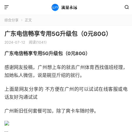


综合分享
正文

广东电信畅享专用5G升级包（0元80G）
2024-07-12
阅读(1041)
广东电信畅享专用5G升级包（0元80G）
感谢网友投稿，广州想上车的就去广州体育西找值班经理，
加她私人微信，说是碗豆斤绍的就行。
上面是网友分享的 不方便在广州的可以试试在线客服或电
话友好沟通试试
广州新旧任何套餐可加，除了爽卡车随时停。