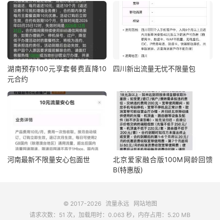
湖南预存100元享套餐费直降10
四川新出流量无忧不限量包
元合约
河南最新不限量安心包面世
北京爱家融合版100M网龄回馈
B(特惠版)
© 2017-2026
流量永远
网站地图
请求次数：51 次，加载用时：0.063 秒，内存占用：5.20 MB