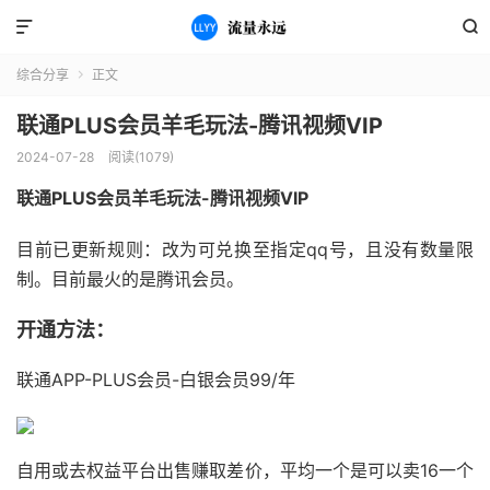


综合分享
正文

联通PLUS会员羊毛玩法-腾讯视频VIP
2024-07-28
阅读(1079)
联通PLUS会员羊毛玩法-腾讯视频VIP
目前已更新规则：改为可兑换至指定qq号，且没有数量限
制。目前最火的是腾讯会员。
开通方法：
联通APP-PLUS会员-白银会员99/年
自用或去权益平台出售赚取差价，平均一个是可以卖16一个