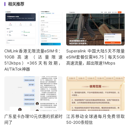
相关推荐
CMLink香港无限流量eSIM卡：
Superalink 中国大陆5天不限量
10GB高速（达量限速
eSIM套餐仅需¥6.75 | 每天5GB
512kbps）+365天有效期，
高速流量，超出限速1Mbps
AI/TikTok神器
广东星卡办理10元优惠的抓紧时
江苏移动全球通每月免费领取
间了
50-200条短信