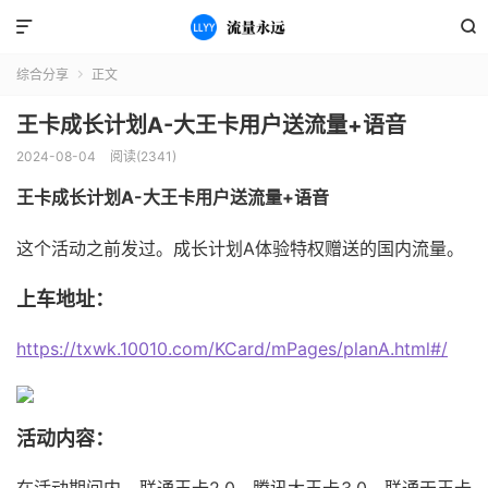


综合分享
正文

王卡成长计划A-大王卡用户送流量+语音
2024-08-04
阅读(2341)
王卡成长计划A-大王卡用户送流量+语音
这个活动之前发过。成长计划A体验特权赠送的国内流量。
上车地址：
https://txwk.10010.com/KCard/mPages/planA.html#/
活动内容：