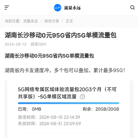


当前位置：
流量永远
综合分享
正文


湖南长沙移动0元95G省内5G单模流量包
2024-08-13
阅读(591)
湖南长沙移动0元95G省内5G单模流量包
湖南省内卡友速度冲，多个包可以叠加，累计最多95G！