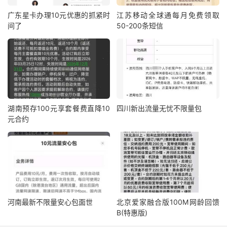
广东星卡办理10元优惠的抓紧时
江苏移动全球通每月免费领取
间了
50-200条短信
湖南预存100元享套餐费直降10
四川新出流量无忧不限量包
元合约
河南最新不限量安心包面世
北京爱家融合版100M网龄回馈
B(特惠版)