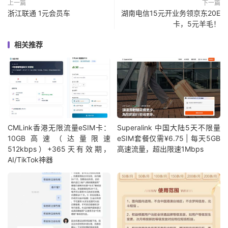
上一篇
下一篇
浙江联通 1元会员车
湖南电信15元开业务领京东20E
卡，5元羊毛！
相关推荐
CMLink香港无限流量eSIM卡：
Superalink 中国大陆5天不限量
10GB高速（达量限速
eSIM套餐仅需¥6.75 | 每天5GB
512kbps）+365天有效期，
高速流量，超出限速1Mbps
AI/TikTok神器