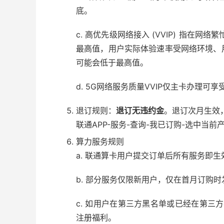
底。
c. 高优先级网络接入 (VVIP) 指在
最高值，用户实际体验速率受网络环境、
可能会低于最高值。
d. 5G网络服务质量VVIP仅主卡办理可
退订规则：
退订无违约金
。退订次月生效
联通APP-服务-查询-我已订购-选中当前
算力服务规则
a. 联通算卡用户提交订单后所有服务即
b. 部分服务仅限新用户，仅在首月订购
c. 如用户在第三方黑名单或已经在第三
注册福利。