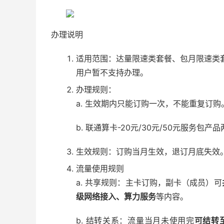
办理说明
适用范围：达量限速类套餐、包月限速类
用户暂不支持办理。
办理规则：
a. 生效期内只能订购一次，不能重复订购
b. 联通算卡-20元/30元/50元服务包产
生效规则：订购当月生效，退订月底失效
流量使用规则
a. 共享规则：主卡订购，副卡（成员）可
级网络接入、算力服务
等内容。
b. 结转关系：流量当月未使用完
可结转