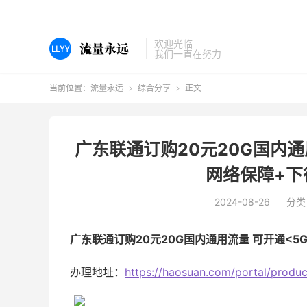
欢迎光临
我们一直在努力
当前位置：
流量永远
综合分享
正文


广东联通订购20元20G国内通
网络保障+下
2024-08-26
分类
广东联通订购20元20G国内通用流量 可开通<5G
办理地址：
https://haosuan.com/portal/prod