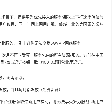
网络繁忙场景下，提供更为优先接入的服务保障;上下行速率值仅为
用户位置、同一时间上网用户数、终端、业务等因素的影响
享受此服务， 副卡订购无法享受5GVVIP网络服务。
，次月不再享受算卡服务包内的所有资源/服务。请前往中国
产品-点击退订按钮、致电10010或到营业厅退订。
生效，无需领取。
时发放，并非每月都发放（超算资源）
方平台注册领取过新用户福利，则无法享受算力服务-新用户