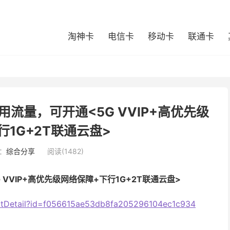
淘神卡
电信卡
移动卡
联通卡
用流量，可开通<5G VVIP+高优先级
行1G+2T联通云盘>
：
综合分享
阅读(1482)
 VVIP+高优先级网络保障+下行1G+2T联通云盘>
uctDetail?id=f056615ae53db8fa205296104ec1c934