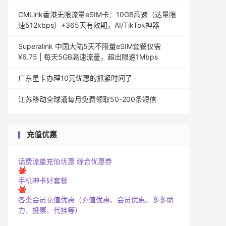
CMLink香港无限流量eSIM卡：10GB高速（达量限
速512kbps）+365天有效期，AI/TikTok神器
Superalink 中国大陆5天不限量eSIM套餐仅需
¥6.75 | 每天5GB高速流量，超出限速1Mbps
广东星卡办理10元优惠的抓紧时间了
江苏移动全球通每月免费领取50-200条短信
充值优惠
话费流量充值优惠
综合优惠券
手机神卡好套餐
各类会员充值优惠（充值优惠、会员优惠、多多助
力、投票、代挂等）