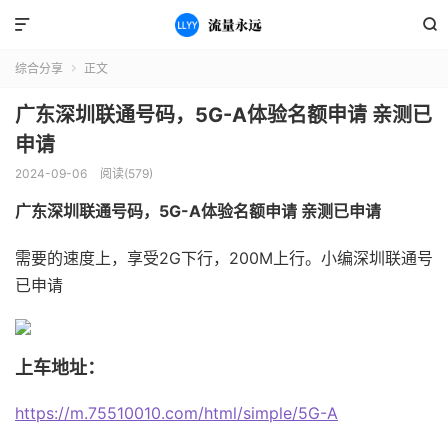


综合分享
正文

广东深圳联通号码，5G-A体验名额申请 亲测已
申请
2024-09-06
阅读(579)
广东深圳联通号码，5G-A体验名额申请 亲测已申请
需要的速度上，享受2G下行，200M上行。小编深圳联通号
已申请
上车地址：
https://m.75510010.com/html/simple/5G-A