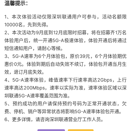
温馨提示：
1、本次体验活动仅限深圳联通用户可参与，活动名额限
10000名，先到先得。
2、本次活动为9月底到12月底限时招募，将在招募齐1万名
体验用户后，统一开通5G-A极速体验，体验开通后将通过
短信通知用户，请耐心等候。
3、5G-A速率为6个月体验包，原价39元，6个月体验期优
惠价0元。体验到期后自动失效不续订，体验包开通当月生
效，退订月底失效。
4、5G-A速率体验，峰值速率下行速率高达2Gbps，上行
速率高达200Mbps，速率以实际为准，速率体验区域以深
圳联通5G-A速率覆盖范围为准。
5、预约成功的用户请保持预约号码为正常开通状态，欠
费、停机、销户等异常状态将影响5G-A速率体验包开通。
6、更多详情，请咨询深圳联通营业厅工作人员。