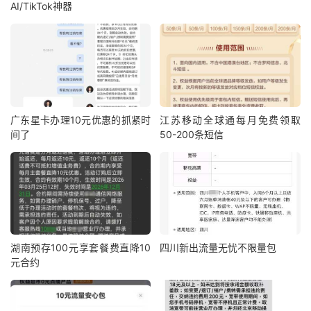
AI/TikTok神器
广东星卡办理10元优惠的抓紧时
江苏移动全球通每月免费领取
间了
50-200条短信
湖南预存100元享套餐费直降10
四川新出流量无忧不限量包
元合约