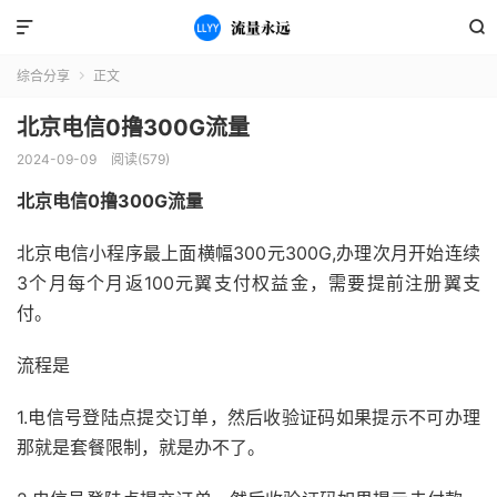


综合分享
正文

北京电信0撸300G流量
2024-09-09
阅读(579)
北京电信0撸300G流量
北京电信小程序最上面横幅300元300G,办理次月开始连续
3个月每个月返100元翼支付权益金，需要提前注册翼支
付。
流程是
1.电信号登陆点提交订单，然后收验证码如果提示不可办理
那就是套餐限制，就是办不了。