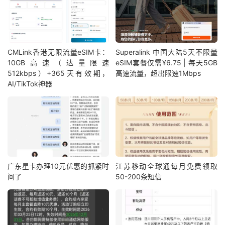
CMLink香港无限流量eSIM卡：
Superalink 中国大陆5天不限量
10GB高速（达量限速
eSIM套餐仅需¥6.75 | 每天5GB
512kbps）+365天有效期，
高速流量，超出限速1Mbps
AI/TikTok神器
广东星卡办理10元优惠的抓紧时
江苏移动全球通每月免费领取
间了
50-200条短信