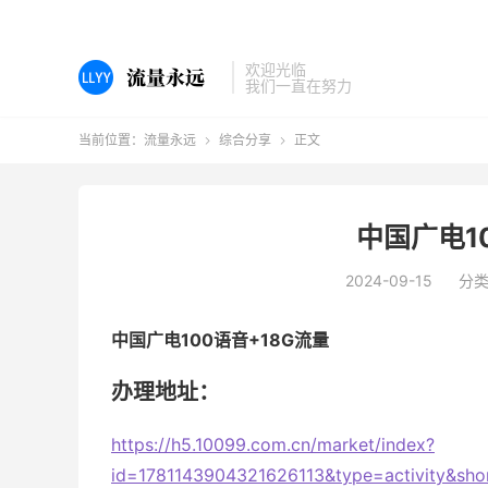
欢迎光临
我们一直在努力
当前位置：
流量永远
综合分享
正文


中国广电1
2024-09-15
分
中国广电100语音+18G流量
办理地址：
https://h5.10099.com.cn/market/index?
id=1781143904321626113&type=activity&sho