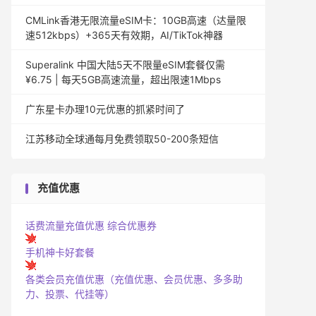
CMLink香港无限流量eSIM卡：10GB高速（达量限
速512kbps）+365天有效期，AI/TikTok神器
Superalink 中国大陆5天不限量eSIM套餐仅需
¥6.75 | 每天5GB高速流量，超出限速1Mbps
广东星卡办理10元优惠的抓紧时间了
江苏移动全球通每月免费领取50-200条短信
充值优惠
话费流量充值优惠
综合优惠券
手机神卡好套餐
各类会员充值优惠（充值优惠、会员优惠、多多助
力、投票、代挂等）