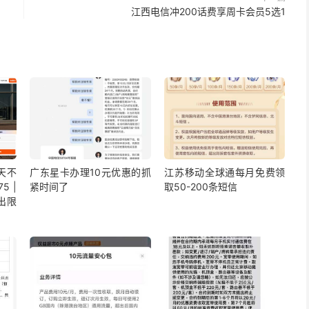
江西电信冲200话费享周卡会员5选1
5天不
广东星卡办理10元优惠的抓
江苏移动全球通每月免费领
5 |
紧时间了
取50-200条短信
出限