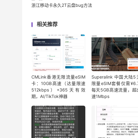
浙江移动卡永久2T云盘bug方法
相关推荐
CMLink香港无限流量eSIM
Superalink 中国大陆
卡：10GB高速（达量限速
限量eSIM套餐仅需¥6.7
512kbps）+365天有效
每天5GB高速流量，超
期，AI/TikTok神器
速1Mbps