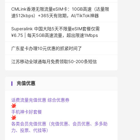
CMLink香港无限流量eSIM卡：10GB高速（达量限
速512kbps）+365天有效期，AI/TikTok神器
Superalink 中国大陆5天不限量eSIM套餐仅需
¥6.75 | 每天5GB高速流量，超出限速1Mbps
广东星卡办理10元优惠的抓紧时间了
江苏移动全球通每月免费领取50-200条短信
充值优惠
话费流量充值优惠
综合优惠券
手机神卡好套餐
各类会员充值优惠（充值优惠、会员优惠、多多助
力、投票、代挂等）