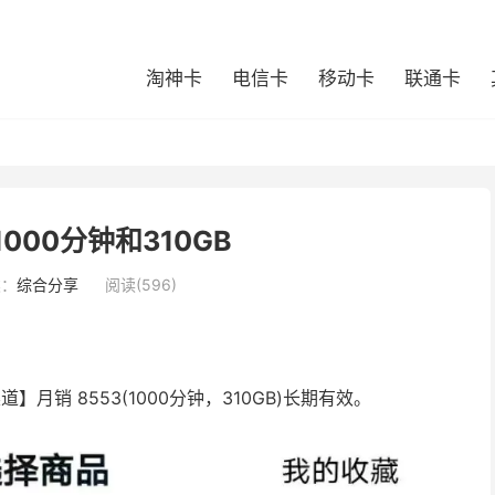
淘神卡
电信卡
移动卡
联通卡
000分钟和310GB
类：
综合分享
阅读(596)
月销 8553(1000分钟，310GB)长期有效。